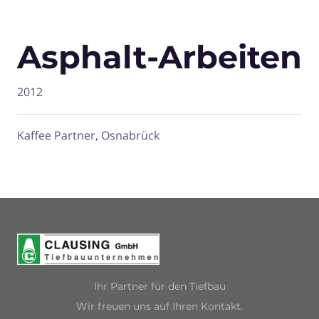
Asphalt-Arbeiten
2012
Kaffee Partner, Osnabrück
Ihr Partner für den Tiefbau
Wir freuen uns auf Ihren Kontakt.