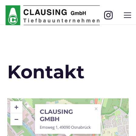
Kontakt
+
×
CLAUSING
−
GMBH
Emsweg 1, 49090 Osnabrück