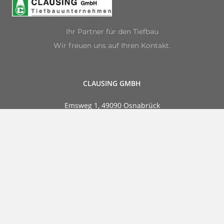
Ihr Partner für den Tiefbau
Wir freuen uns auf Ihren Kontakt.
CLAUSING GMBH
Emsweg 1, 49090 Osnabrück
Telefon 0541 580 568-0
Fax 0541 580 568-110
Impressum & Rechtliches
Datenschutz