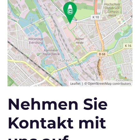
Leaflet
| ©
OpenStreetMap
contributors
Nehmen Sie
Kontakt mit