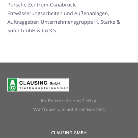
Porsche-Zentrum-Osnabrück,
Entwässerungsarbeiten und Außenanlagen,
Auftraggeber: Unternehmensgruppe H. Starke &
Sohn GmbH & Co.KG
Ihr Partner für den Tiefbau
Wir freuen uns auf Ihren Kontakt.
CLAUSING GMBH