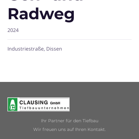
Radweg
2024
Industriestraße, Dissen
Ihr Partner für den Tiefbau
Wir freuen uns auf Ihren Kontakt.