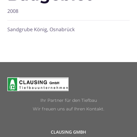
2008
Sandgrube König, Osnabrück
Ihr Partner für den Tiefbau
Wir freuen uns auf Ihren Kontakt.
CLAUSING GMBH