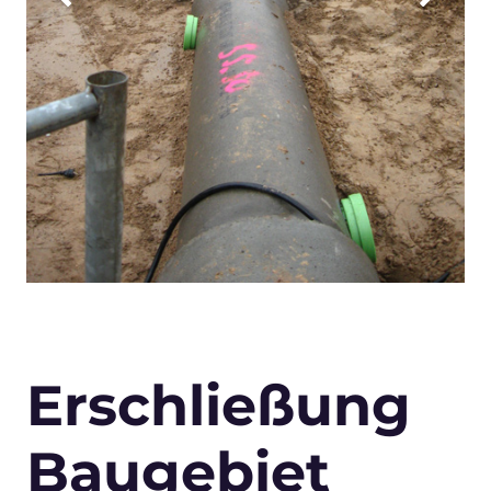
Erschließung
Baugebiet