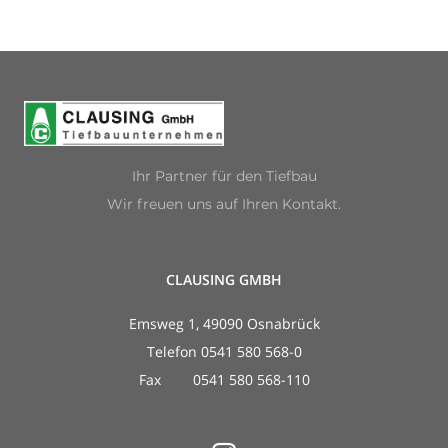
Ihr Partner für den Tiefbau
Wir freuen uns auf Ihren Kontakt.
CLAUSING GMBH
Emsweg 1, 49090 Osnabrück
Telefon 0541 580 568-0
Fax 0541 580 568-110