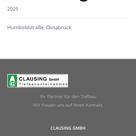
2025
Humboldstraße, Osnabrück
Ihr Partner für den Tiefbau
Wir freuen uns auf Ihren Kontakt.
CLAUSING GMBH