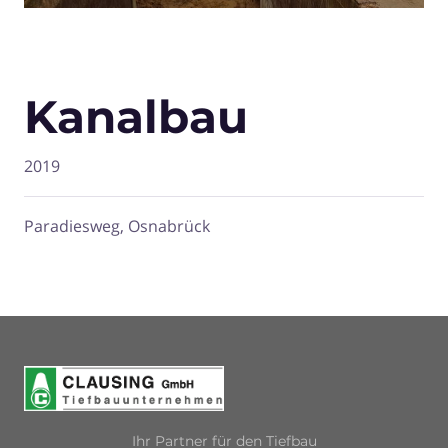
Kanalbau
2019
Paradiesweg, Osnabrück
Ihr Partner für den Tiefbau