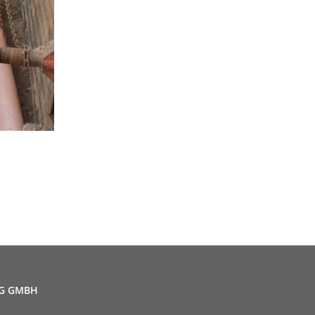
G GMBH