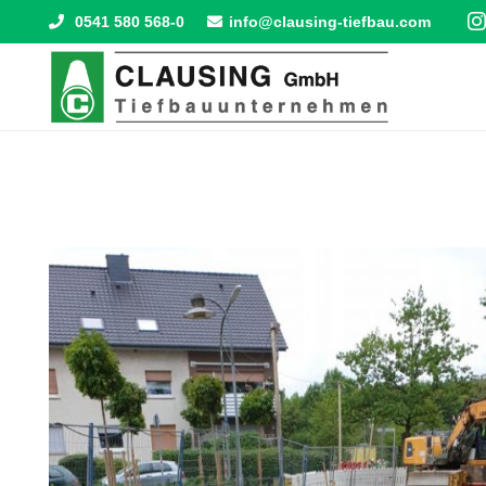
0541 580 568-0
info@clausing-tiefbau.com