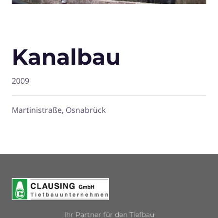
Kanalbau
2009
Martinistraße, Osnabrück
Ihr Partner für den Tiefbau