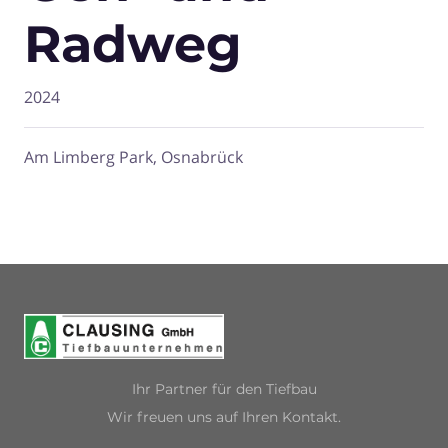
Radweg
2024
Am Limberg Park, Osnabrück
Ihr Partner für den Tiefbau
Wir freuen uns auf Ihren Kontakt.