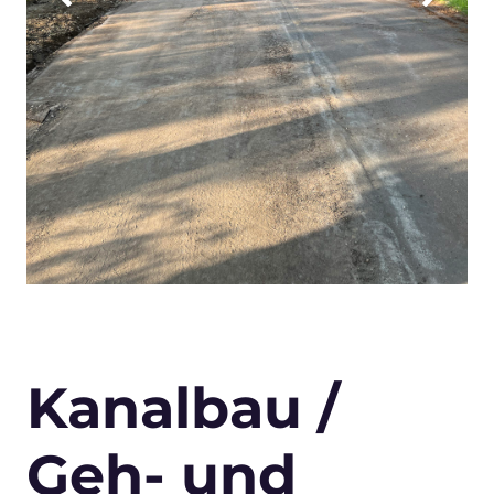
Kanalbau /
Geh- und