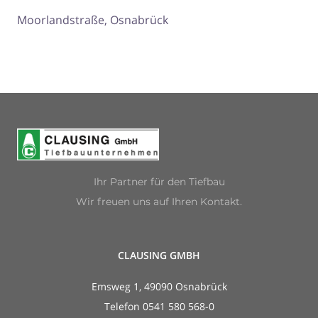
Moorlandstraße, Osnabrück
Ihr Partner für den Tiefbau
Wir freuen uns auf Ihren Kontakt.
CLAUSING GMBH
Emsweg 1, 49090 Osnabrück
Telefon 0541 580 568-0