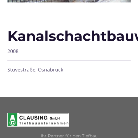
Kanalschachtbau
2008
Stüvestraße, Osnabrück
Ihr Partner für den Tiefbau