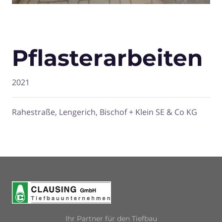
Pflasterarbeiten
2021
Rahestraße, Lengerich, Bischof + Klein SE & Co KG
Ihr Partner für den Tiefbau