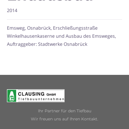
2014
Emsweg, Osnabrück, Erschließungsstraße
Winkelhausenkaserne und Ausbau des Emsweges,
Auftraggeber: Stadtwerke Osnabrück
Ihr Partner für den Tiefbau
Wir freuen uns auf Ihren Kontakt.