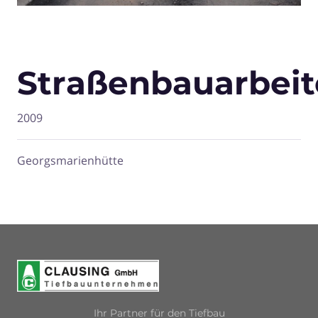
Straßenbauarbei
2009
Georgsmarienhütte
Ihr Partner für den Tiefbau