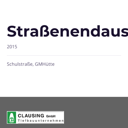
Straßenendau
2015
Schulstraße, GMHütte