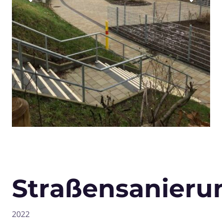
Straßensanieru
2022