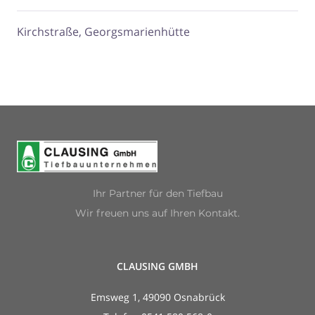
Kirchstraße, Georgsmarienhütte
Ihr Partner für den Tiefbau
Wir freuen uns auf Ihren Kontakt.
CLAUSING GMBH
Emsweg 1, 49090 Osnabrück