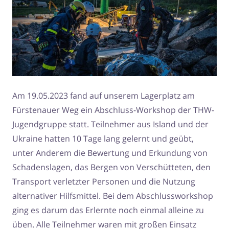
Am 19.05.2023 fand auf unserem Lagerplatz am
Fürstenauer Weg ein Abschluss-Workshop der THW-
Jugendgruppe statt. Teilnehmer aus Island und der
Ukraine hatten 10 Tage lang gelernt und geübt,
unter Anderem die Bewertung und Erkundung von
Schadenslagen, das Bergen von Verschütteten, den
Transport verletzter Personen und die Nutzung
alternativer Hilfsmittel. Bei dem Abschlussworkshop
ging es darum das Erlernte noch einmal alleine zu
üben. Alle Teilnehmer waren mit großen Einsatz