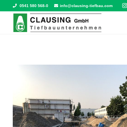
0541 580 568-0
info@clausing-tiefbau.com