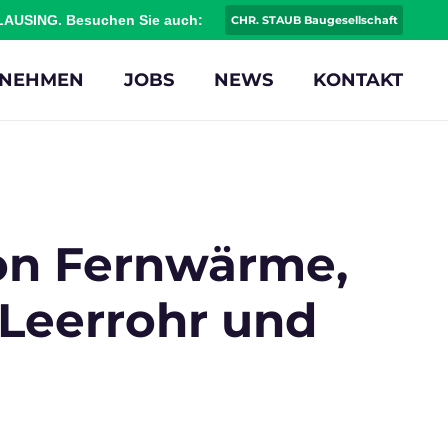
CLAUSING. Besuchen Sie auch:
CHR. STAUB Baugesellschaft
RNEHMEN
JOBS
NEWS
KONTAKT
on Fernwärme,
Leerrohr und