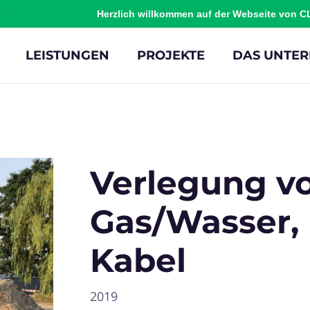
Herzlich willkommen auf der Webseite von 
LEISTUNGEN
PROJEKTE
DAS UNTE
Verlegung v
Gas/Wasser, 
Kabel
2019