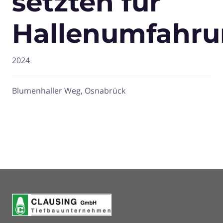
setzten für
Hallenumfahr
2024
Blumenhaller Weg, Osnabrück